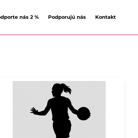
dporte nás 2 %
Podporujú nás
Kontakt