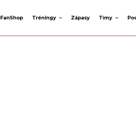
FanShop
Tréningy
Zápasy
Tímy
Po